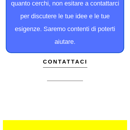
quanto cerchi, non esitare a contattarci
per discutere le tue idee e le tue
esigenze. Saremo contenti di poterti
aiutare.
CONTATTACI