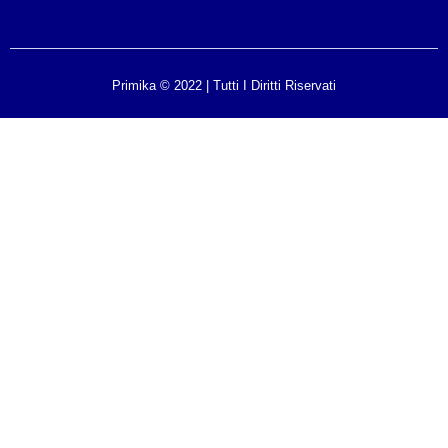
Primika © 2022 | Tutti I Diritti Riservati